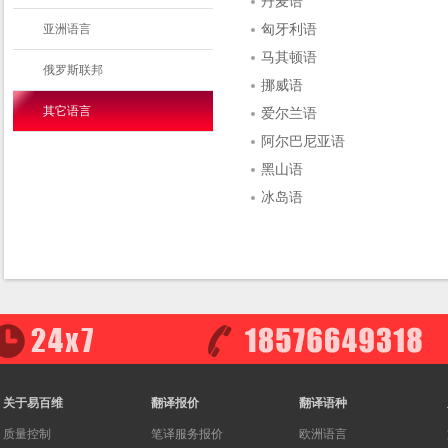
丹麦语
亚洲语言
匈牙利语
马其顿语
俄罗斯联邦
挪威语
其它语言
爱尔兰语
阿尔巴尼亚语
黑山语
冰岛语
关于易百维
翻译报价
翻译语种
质量控制
笔译服务报价
欧洲语言