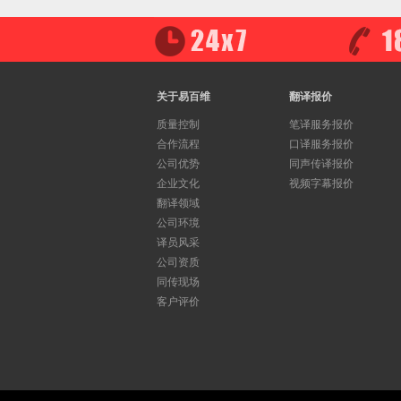
关于易百维
翻译报价
质量控制
笔译服务报价
合作流程
口译服务报价
公司优势
同声传译报价
企业文化
视频字幕报价
翻译领域
公司环境
译员风采
公司资质
同传现场
客户评价