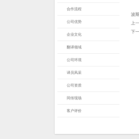
合作流程
波
公司优势
上
下
企业文化
翻译领域
公司环境
译员风采
公司资质
同传现场
客户评价