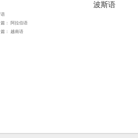
波斯语
斯语
一篇：
阿拉伯语
一篇：
越南语