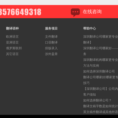
在线咨询
翻译语种
服务项目
帮助中心
欧洲语言
文件翻译
深圳翻译公司哪家更专业
亚洲语言
口语翻译
翻译】
俄罗斯联邦
排版录入
深圳翻译公司哪家好——
其它语言
涉外盖章
务
深圳翻译机构哪家更专业
方法与实例
如何选择深圳翻译公司
翻译公司哪家好|哪家更
技巧​
【深圳翻译公司】公司内
客户须知
如何选择翻译公司？
翻译文稿字数是如何统计
英文稿件翻译成其他外语