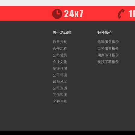
关于易百维
翻译报价
质量控制
笔译服务报价
合作流程
口译服务报价
公司优势
同声传译报价
企业文化
视频字幕报价
翻译领域
公司环境
译员风采
公司资质
同传现场
客户评价