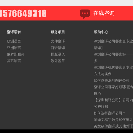
在线咨询
翻译语种
服务项目
帮助中心
欧洲语言
文件翻译
深圳翻译公司哪家更专业
亚洲语言
口语翻译
翻译】
俄罗斯联邦
排版录入
深圳翻译公司哪家好——
其它语言
涉外盖章
务
深圳翻译机构哪家更专业
方法与实例
如何选择深圳翻译公司
翻译公司哪家好|哪家更
技巧​
【深圳翻译公司】公司内
客户须知
如何选择翻译公司？
翻译文稿字数是如何统计
英文稿件翻译成其他外语