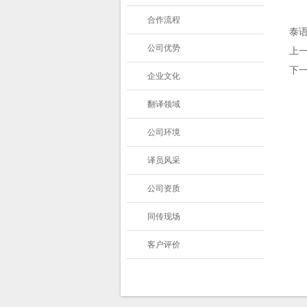
合作流程
泰
公司优势
上
下
企业文化
翻译领域
公司环境
译员风采
公司资质
同传现场
客户评价