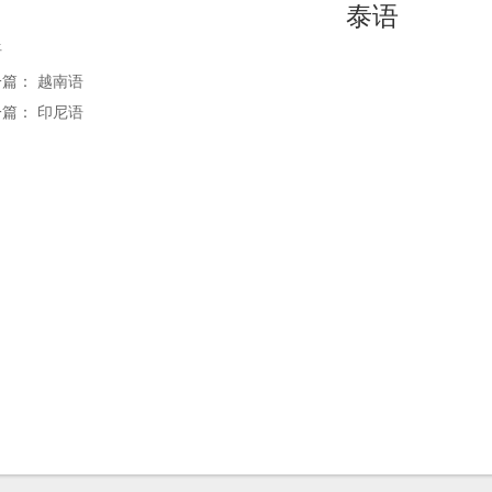
泰语
语
一篇：
越南语
一篇：
印尼语